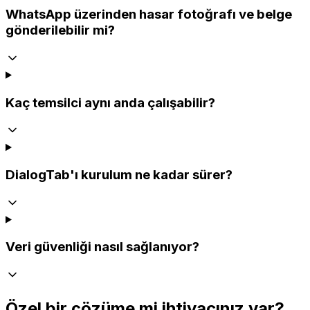
WhatsApp üzerinden hasar fotoğrafı ve belge
gönderilebilir mi?
Kaç temsilci aynı anda çalışabilir?
DialogTab'ı kurulum ne kadar sürer?
Veri güvenliği nasıl sağlanıyor?
Özel bir çözüme mi ihtiyacınız var?