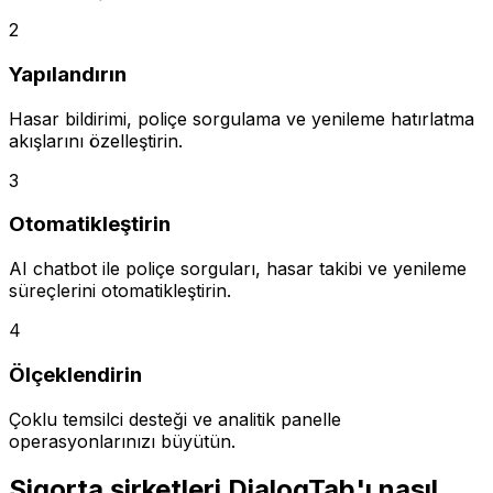
2
Yapılandırın
Hasar bildirimi, poliçe sorgulama ve yenileme hatırlatma
akışlarını özelleştirin.
3
Otomatikleştirin
AI chatbot ile poliçe sorguları, hasar takibi ve yenileme
süreçlerini otomatikleştirin.
4
Ölçeklendirin
Çoklu temsilci desteği ve analitik panelle
operasyonlarınızı büyütün.
Sigorta şirketleri DialogTab'ı nasıl