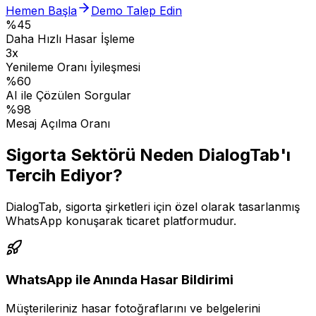
Hemen Başla
Demo Talep Edin
%45
Daha Hızlı Hasar İşleme
3x
Yenileme Oranı İyileşmesi
%60
AI ile Çözülen Sorgular
%98
Mesaj Açılma Oranı
Sigorta Sektörü Neden DialogTab'ı
Tercih Ediyor?
DialogTab, sigorta şirketleri için özel olarak tasarlanmış
WhatsApp konuşarak ticaret platformudur.
WhatsApp ile Anında Hasar Bildirimi
Müşterileriniz hasar fotoğraflarını ve belgelerini