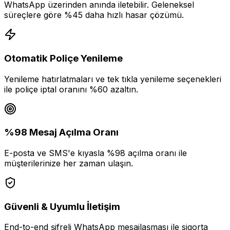
WhatsApp üzerinden anında iletebilir. Geleneksel
süreçlere göre %45 daha hızlı hasar çözümü.
Otomatik Poliçe Yenileme
Yenileme hatırlatmaları ve tek tıkla yenileme seçenekleri
ile poliçe iptal oranını %60 azaltın.
%98 Mesaj Açılma Oranı
E-posta ve SMS'e kıyasla %98 açılma oranı ile
müşterilerinize her zaman ulaşın.
Güvenli & Uyumlu İletişim
End-to-end şifreli WhatsApp mesajlaşması ile sigorta