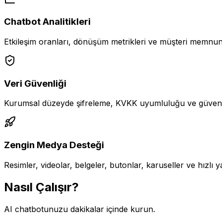
Chatbot Analitikleri
Etkileşim oranları, dönüşüm metrikleri ve müşteri memnuniye
Veri Güvenliği
Kurumsal düzeyde şifreleme, KVKK uyumluluğu ve güvenli ve
Zengin Medya Desteği
Resimler, videolar, belgeler, butonlar, karuseller ve hızlı 
Nasıl Çalışır?
AI chatbotunuzu dakikalar içinde kurun.