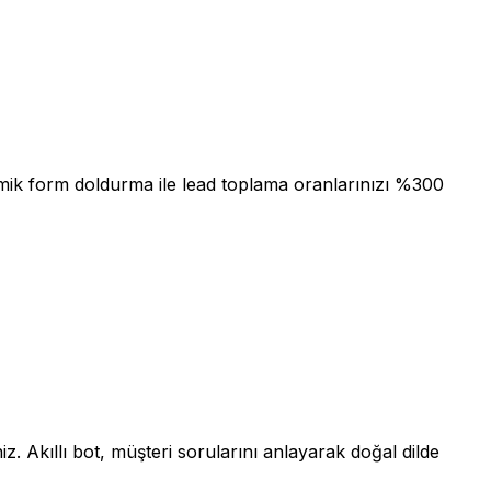
namik form doldurma ile lead toplama oranlarınızı %300
z. Akıllı bot, müşteri sorularını anlayarak doğal dilde