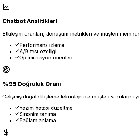
Chatbot Analitikleri
Etkileşim oranları, dönüşüm metrikleri ve müşteri memnuniy
Performans izleme
A/B test özelliği
Optimizasyon önerileri
%95 Doğruluk Oranı
Gelişmiş doğal dil işleme teknolojisi ile müşteri sorularını
Yazım hatası düzeltme
Sinonim tanıma
Bağlam anlama