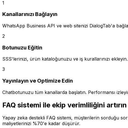
1
Kanallarınızı Bağlayın
WhatsApp Business API ve web sitenizi DialogTab'a bağlay
2
Botunuzu Eğitin
SSS'lerinizi, ürün kataloğunuzu ve iş kurallarınızı ekleyin.
3
Yayınlayın ve Optimize Edin
Chatbotunuzu tüm kanallarda başlatın. Performansı izleyin
FAQ sistemi ile ekip verimliliğini artırın
Yapay zeka destekli FAQ sistemi, müşterilerin sorduğu sor
maliyetlerinizi %70'e kadar düşürür.