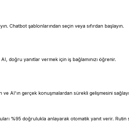
ın. Chatbot şablonlarından seçin veya sıfırdan başlayın.
 AI, doğru yanıtlar vermek için iş bağlamınızı öğrenir.
 ve AI'ın gerçek konuşmalardan sürekli gelişmesini sağlayı
uları %95 doğrulukla anlayarak otomatik yanıt verir. Rutin 