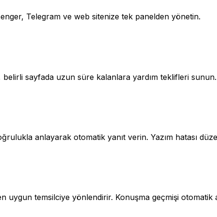
ger, Telegram ve web sitenize tek panelden yönetin.
, belirli sayfada uzun süre kalanlara yardım teklifleri sunu
oğrulukla anlayarak otomatik yanıt verin. Yazım hatası düze
 en uygun temsilciye yönlendirir. Konuşma geçmişi otomatik 