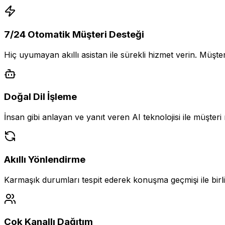
7/24 Otomatik Müşteri Desteği
Hiç uyumayan akıllı asistan ile sürekli hizmet verin. Müşteri
Doğal Dil İşleme
İnsan gibi anlayan ve yanıt veren AI teknolojisi ile müşteri
Akıllı Yönlendirme
Karmaşık durumları tespit ederek konuşma geçmişi ile birli
Çok Kanallı Dağıtım