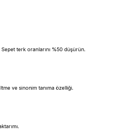
n. Sepet terk oranlarını %50 düşürün.
ltme ve sinonim tanıma özelliği.
aktarımı.