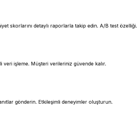
t skorlarını detaylı raporlarla takip edin. A/B test özelliği.
ri işleme. Müşteri verileriniz güvende kalır.
yanıtlar gönderin. Etkileşimli deneyimler oluşturun.