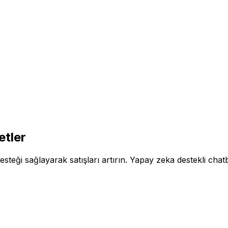
etler
ği sağlayarak satışları artırın. Yapay zeka destekli chatbot