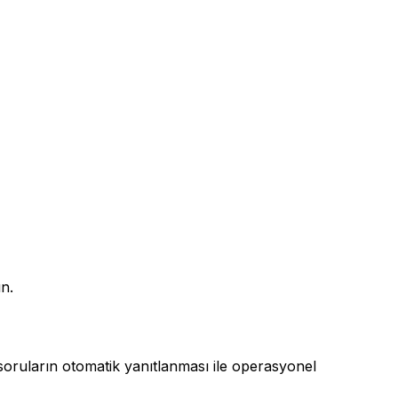
n.
soruların otomatik yanıtlanması ile operasyonel