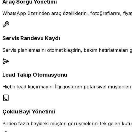
Araç Sorgu Yönetimi
WhatsApp üzerinden araç özelliklerini, fotoğraflarını, fiyatl
Servis Randevu Kaydı
Servis planlamasını otomatikleştirin, bakım hatırlatmala
Lead Takip Otomasyonu
Hiçbir lead kaçırmayın. İlgi gösteren potansiyel müşterileri 
Çoklu Bayi Yönetimi
Birden fazla bayideki müşteri görüşmelerini tek gelen kut