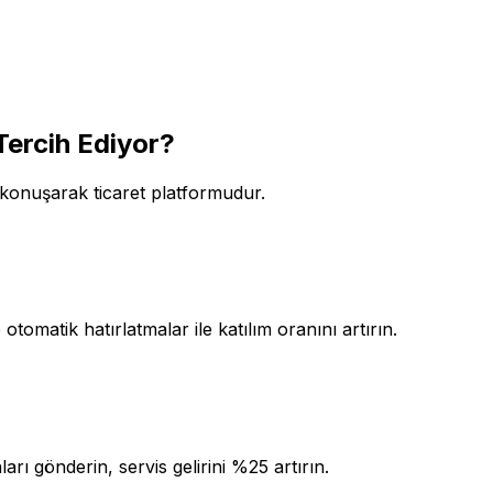
Tercih Ediyor?
l konuşarak ticaret platformudur.
matik hatırlatmalar ile katılım oranını artırın.
rı gönderin, servis gelirini %25 artırın.