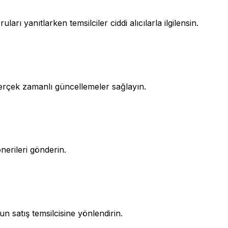
rı yanıtlarken temsilciler ciddi alıcılarla ilgilensin.
erçek zamanlı güncellemeler sağlayın.
önerileri gönderin.
 satış temsilcisine yönlendirin.