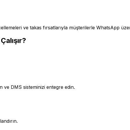
ncellemeleri ve takas fırsatlarıyla müşterilerle WhatsApp üze
Çalışır?
n ve DMS sisteminizi entegre edin.
landırın.