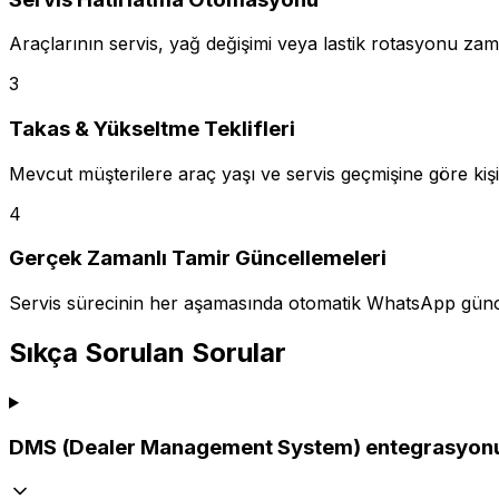
Araçlarının servis, yağ değişimi veya lastik rotasyonu zama
3
Takas & Yükseltme Teklifleri
Mevcut müşterilere araç yaşı ve servis geçmişine göre kişis
4
Gerçek Zamanlı Tamir Güncellemeleri
Servis sürecinin her aşamasında otomatik WhatsApp güncell
Sıkça Sorulan Sorular
DMS (Dealer Management System) entegrasyonu