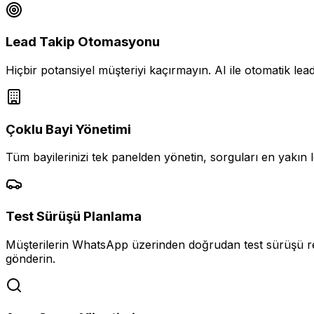
Lead Takip Otomasyonu
Hiçbir potansiyel müşteriyi kaçırmayın. AI ile otomatik lead
Çoklu Bayi Yönetimi
Tüm bayilerinizi tek panelden yönetin, sorguları en yakın
Test Sürüşü Planlama
Müşterilerin WhatsApp üzerinden doğrudan test sürüşü rez
gönderin.