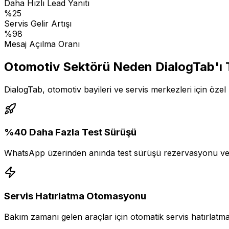
Daha Hızlı Lead Yanıtı
%25
Servis Gelir Artışı
%98
Mesaj Açılma Oranı
Otomotiv Sektörü Neden DialogTab'ı 
DialogTab, otomotiv bayileri ve servis merkezleri için öze
%40 Daha Fazla Test Sürüşü
WhatsApp üzerinden anında test sürüşü rezervasyonu ve oto
Servis Hatırlatma Otomasyonu
Bakım zamanı gelen araçlar için otomatik servis hatırlatmala