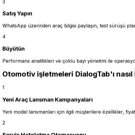
3
Satış Yapın
WhatsApp üzerinden araç bilgisi paylaşın, test sürüşü pla
4
Büyütün
Performans analitikleri ve çoklu bayi yönetimi ile operasyo
Otomotiv işletmeleri DialogTab'ı nasıl 
1
Yeni Araç Lansman Kampanyaları
Yeni model lansmanları için ilgili müşterilere özellikler,
2
Servis Hatırlatma Otomasyonu