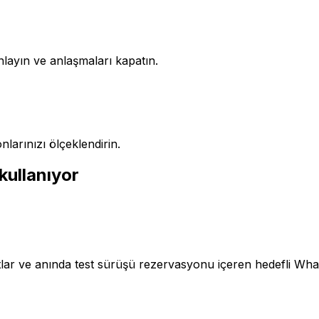
nlayın ve anlaşmaları kapatın.
nlarınızı ölçeklendirin.
kullanıyor
 fiyatlar ve anında test sürüşü rezervasyonu içeren hedefli 