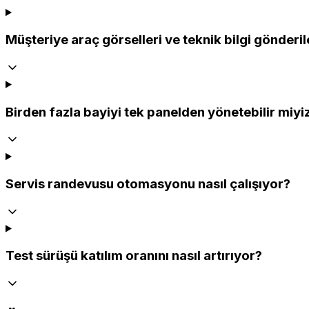
Müşteriye araç görselleri ve teknik bilgi gönderil
Birden fazla bayiyi tek panelden yönetebilir miyi
Servis randevusu otomasyonu nasıl çalışıyor?
Test sürüşü katılım oranını nasıl artırıyor?