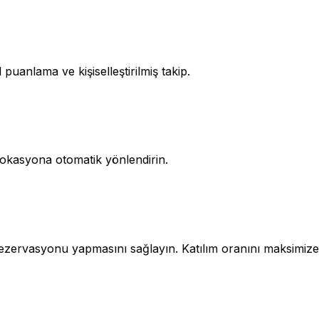
 puanlama ve kişiselleştirilmiş takip.
 lokasyona otomatik yönlendirin.
ervasyonu yapmasını sağlayın. Katılım oranını maksimize e