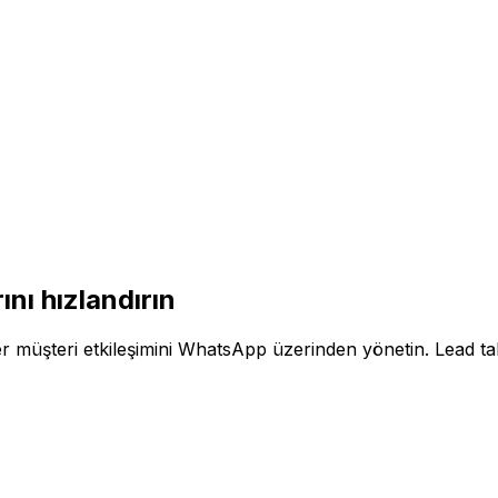
ını hızlandırın
müşteri etkileşimini WhatsApp üzerinden yönetin. Lead takipl