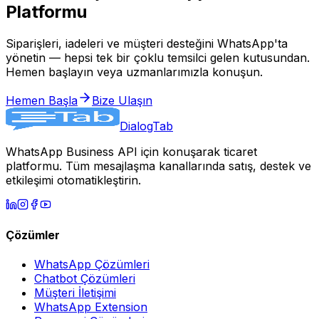
Platformu
Siparişleri, iadeleri ve müşteri desteğini WhatsApp'ta
yönetin — hepsi tek bir çoklu temsilci gelen kutusundan.
Hemen başlayın veya uzmanlarımızla konuşun.
Hemen Başla
Bize Ulaşın
DialogTab
WhatsApp Business API için konuşarak ticaret
platformu. Tüm mesajlaşma kanallarında satış, destek ve
etkileşimi otomatikleştirin.
Çözümler
WhatsApp Çözümleri
Chatbot Çözümleri
Müşteri İletişimi
WhatsApp Extension