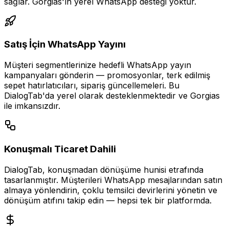
sağlar. Gorgias'ın yerel WhatsApp desteği yoktur.
Satış İçin WhatsApp Yayını
Müşteri segmentlerinize hedefli WhatsApp yayın
kampanyaları gönderin — promosyonlar, terk edilmiş
sepet hatırlatıcıları, sipariş güncellemeleri. Bu
DialogTab'da yerel olarak desteklenmektedir ve Gorgias
ile imkansızdır.
Konuşmalı Ticaret Dahili
DialogTab, konuşmadan dönüşüme hunisi etrafında
tasarlanmıştır. Müşterileri WhatsApp mesajlarından satın
almaya yönlendirin, çoklu temsilci devirlerini yönetin ve
dönüşüm atıfını takip edin — hepsi tek bir platformda.