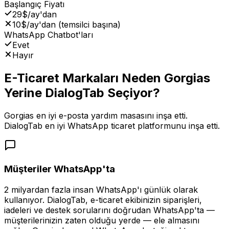
Başlangıç Fiyatı
29$/ay'dan
10$/ay'dan (temsilci başına)
WhatsApp Chatbot'ları
Evet
Hayır
E-Ticaret Markaları Neden Gorgias
Yerine DialogTab Seçiyor?
Gorgias en iyi e-posta yardım masasını inşa etti.
DialogTab en iyi WhatsApp ticaret platformunu inşa etti.
Müşteriler WhatsApp'ta
2 milyardan fazla insan WhatsApp'ı günlük olarak
kullanıyor. DialogTab, e-ticaret ekibinizin siparişleri,
iadeleri ve destek sorularını doğrudan WhatsApp'ta —
müşterilerinizin zaten olduğu yerde — ele almasını