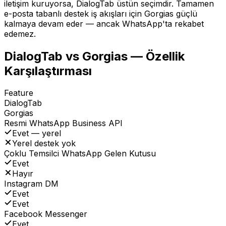
iletişim kuruyorsa, DialogTab üstün seçimdir. Tamamen
e-posta tabanlı destek iş akışları için Gorgias güçlü
kalmaya devam eder — ancak WhatsApp'ta rekabet
edemez.
DialogTab vs Gorgias — Özellik
Karşılaştırması
Feature
DialogTab
Gorgias
Resmi WhatsApp Business API
Evet — yerel
Yerel destek yok
Çoklu Temsilci WhatsApp Gelen Kutusu
Evet
Hayır
Instagram DM
Evet
Evet
Facebook Messenger
Evet